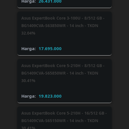
26.431.000
Asus ExpertBook Core 3-100U - 8/512 GB -
BG1409CVA-S63850WR - 14 inch - TKDN
32.04%
17.695.000
Asus ExpertBook Core 5-210H - 8/512 GB -
BG1409CVA-S65850WR - 14 inch - TKDN
30.41%
19.823.000
Asus ExpertBook Core 5-210H - 16/512 GB -
BG1409CVA-S65150WR - 14 inch - TKDN
30.41%