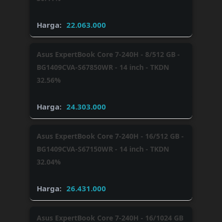
22.063.000
Asus ExpertBook Core 7-240H - 8/512 GB -
BG1409CVA-S67850WR - 14 inch - TKDN
32.56%
24.303.000
Asus ExpertBook Core 7-240H - 16/512 GB -
BG1409CVA-S67150WR - 14 inch - TKDN
32.04%
26.431.000
Asus ExpertBook Core 7-240H - 16/1024 GB