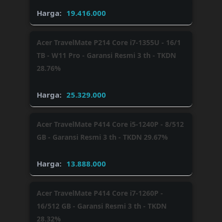
19.416.000
Acer TravelMate P214 Core i7-1355U - 16/1
TB - W11 Pro - Garansi Resmi 3 th - TKDN
28.76%
25.329.000
Acer TravelMate P414 Core i5-1240P - 8/512
GB - Garansi Resmi 3 th - TKDN 29.67%
13.888.000
Acer TravelMate P414 Core i7-1260P -
16/512 GB - Garansi Resmi 3 th - TKDN
28.32%