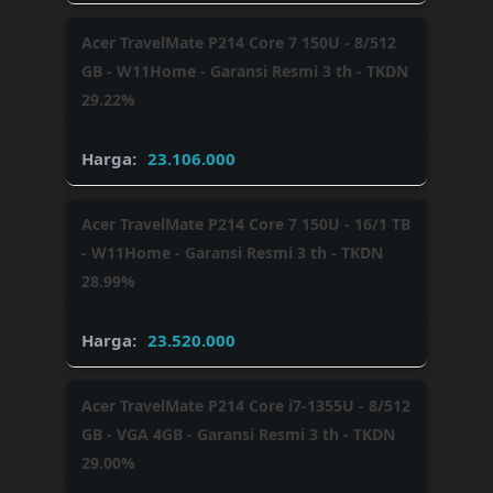
Acer TravelMate P214 Core 7 150U - 8/512
GB - W11Home - Garansi Resmi 3 th - TKDN
29.22%
23.106.000
Acer TravelMate P214 Core 7 150U - 16/1 TB
- W11Home - Garansi Resmi 3 th - TKDN
28.99%
23.520.000
Acer TravelMate P214 Core i7-1355U - 8/512
GB - VGA 4GB - Garansi Resmi 3 th - TKDN
29.00%