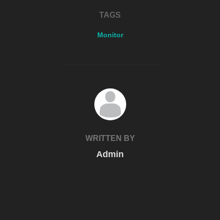
TAGS
Monitor
POST AUTHOR
WRITTEN BY
Admin